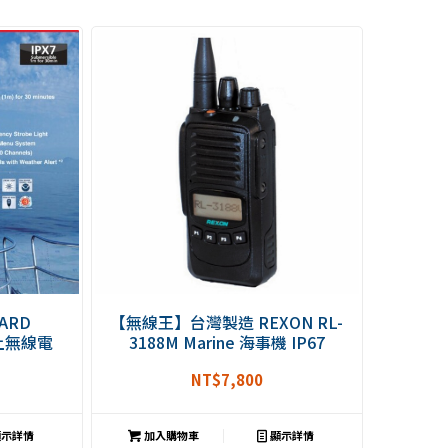
ARD
【無線王】台灣製造 REXON RL-
海上無線電
3188M Marine 海事機 IP67
 海事機 海事
NT$
7,800
代機)
示詳情
加入購物車
顯示詳情