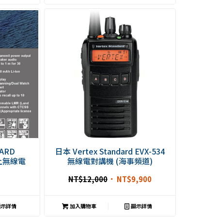
ARD
日本 Vertex Standard EVX-534
海上無線電
無線電對講機 (海事頻道)
海事無線電
NT$
12,000
NT$
9,900
示詳情
加入購物車
顯示詳情