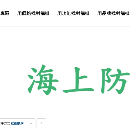
品專區
用價格找對講機
用功能找對講機
用品牌找對講機
排序方式
默認順序
點