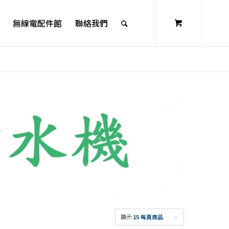
無線電配件館
聯絡我們
顯示
15 每頁商品