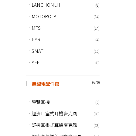
LANCHONLH
(8)
MOTOROLA
(14)
MTS
(14)
PSR
(4)
SMAT
(10)
SFE
(8)
(670)
無線電配件館
導覽耳機
(3)
經濟耳塞式耳機麥克風
(18)
舒適耳掛式耳機麥克風
(18)