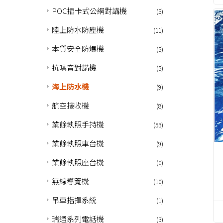
POC插卡式公網對講機
(5)
陸上防水防塵機
(11)
本質安全防爆機
(5)
抗噪音對講機
(5)
海上防水機
(9)
航空接收機
(8)
業餘執照手持機
(53)
業餘執照車台機
(9)
業餘執照座台機
(0)
無線導覽機
(10)
吊車指揮系統
(1)
瑞通系列電話機
(3)