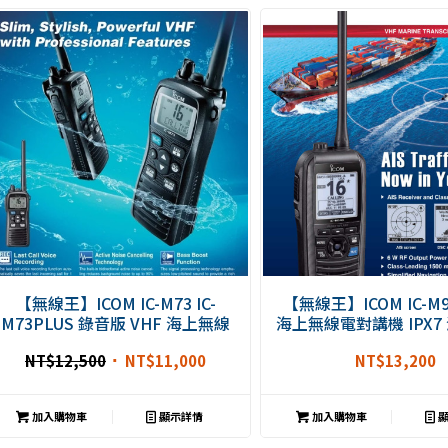
【無線王】ICOM IC-M73 IC-
【無線王】ICOM IC-M9
M73PLUS 錄音版 VHF 海上無線
海上無線電對講機 IPX7
電對講機 海事機 IPX8 防水
浮機 海事防水機 飄
NT$
12,500
NT$
11,000
NT$
13,200
加入購物車
顯示詳情
加入購物車
顯