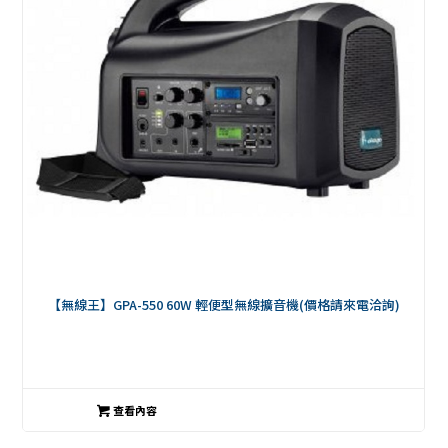
【無線王】GPA-550 60W 輕便型無線擴音機(價格請來電洽詢)
查看內容