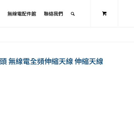
無線電配件館
聯絡我們
A母頭 無線電全頻伸縮天線 伸縮天線