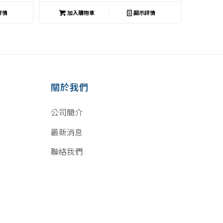
i
詳情
加入購物車
顯示詳情
關於我們
公司簡介
最新消息
聯絡我們