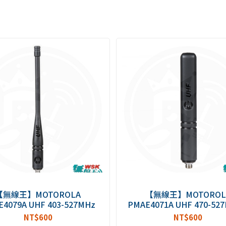
【無線王】MOTOROLA
【無線王】MOTOROL
4079A UHF 403-527MHz
PMAE4071A UHF 470-527
S 原廠天線 15公分 P8668i
公分 GPS 原廠短天線 P86
NT$
600
NT$
600
8i P8628i P6620i P6600i
P8660i P8628i P8620i P