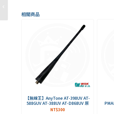
【無線王】AnyTone AT-
929G 原廠短天線
相關商品
【無線王】AnyTone AT-398UV AT-
588GUV AT-388UV AT-D868UV 原
PMAE
廠雙頻天線
GP
NT$
300
P860