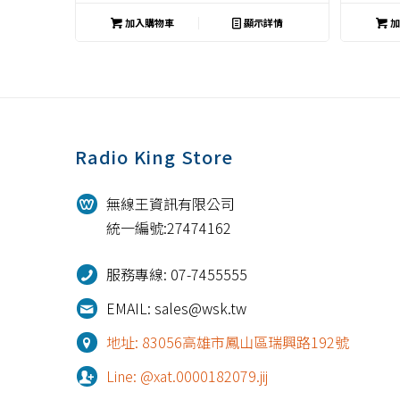
加入購物車
顯示詳情
加
Radio King Store
無線王資訊有限公司
統一編號:27474162
服務專線: 07-7455555
EMAIL: sales@wsk.tw
地址: 83056高雄市鳳山區瑞興路192號
Line: @xat.0000182079.jij