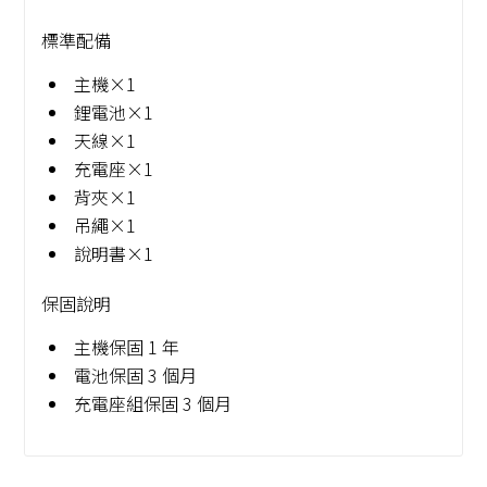
標準配備
主機×1
鋰電池×1
天線×1
充電座×1
背夾×1
吊繩×1
說明書×1
保固說明
主機保固 1 年
電池保固 3 個月
充電座組保固 3 個月