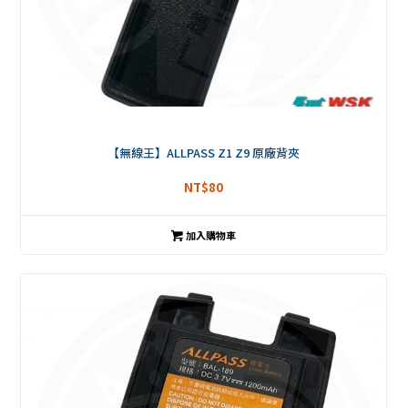
【無線王】ALLPASS Z1 Z9 原廠背夾
NT$
80
加入購物車