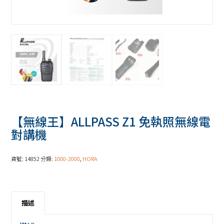
【無線王】ALLPASS Z1 免執照無線電
對講機
貨號:
14852
分類:
1000-2000
,
HORA
描述