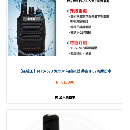
【無線王】MTS-67U 免執照無線電對講機 IP67防塵防水
NT$
1,980
加入購物車