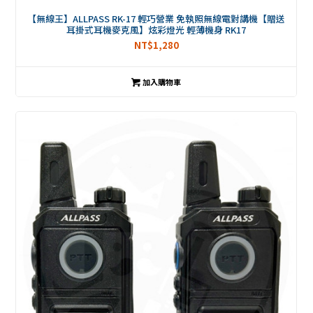
【無線王】ALLPASS RK-17 輕巧營業 免執照無線電對講機【贈送
耳掛式耳機麥克風】炫彩燈光 輕薄機身 RK17
NT$
1,280
加入購物車