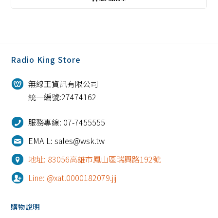
Radio King Store
無線王資訊有限公司
統一編號:27474162
服務專線: 07-7455555
EMAIL: sales@wsk.tw
地址: 83056高雄市鳳山區瑞興路192號
Line: @xat.0000182079.jij
購物說明