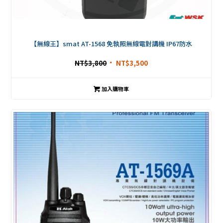
【無線王】smat AT-1568 免執照無線電對講機 IP67防水
NT$
3,800
NT$
3,500
加入購物車