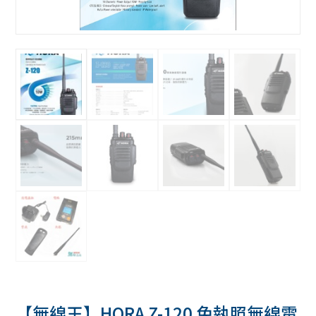
【無線王】HORA Z-120 免執照無線電