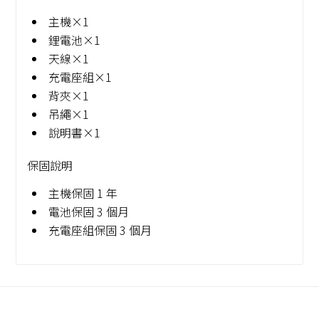
主機×1
鋰電池×1
天線×1
充電座組×1
背夾×1
吊繩×1
說明書×1
保固說明
主機保固 1 年
電池保固 3 個月
充電座組保固 3 個月