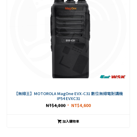
【無線王】MOTOROLA MagOne EVX-C31 數位無線電對講機
IP54 EVXC31
NT$
4,800
NT$
4,600
加入購物車