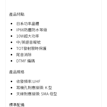
產品特點
日系功率晶體
IP66防塵防水等級
10W超大功率
中/英語音報號
TOT發射限時保護
尾音消除
DTMF 編碼​
產品規格
收發頻率:UHF
耳機孔對應接頭: K 型
天線對應接頭: SMA 母型
標準配備