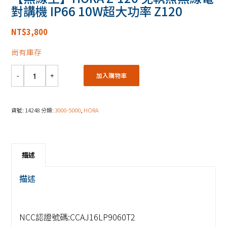
對講機 IP66 10W超大功率 Z120
NT$
3,800
尚有庫存
加入購物車
貨號:
14248
分類:
3000-5000
,
HORA
描述
描述
NCC認證號碼:CCAJ16LP9060T2