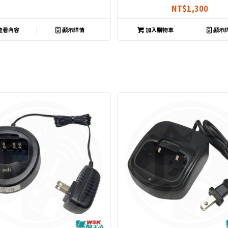
508
NT$
1,300
查看內容
顯示詳情
加入購物車
顯示