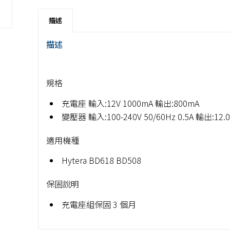
描述
描述
規格
充電座 輸入:12V 1000mA 輸出:800mA
變壓器 輸入:100-240V 50/60Hz 0.5A 輸出:12.0V
適用機種
Hytera BD618 BD508
保固說明
充電座組保固 3 個月