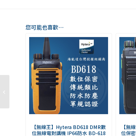
您可能也喜歡…
【無線王】ICOM IC-
2730A 無線電車機用原
廠數字型手持式麥克風...
【無線王】Hytera BD618 DMR數
【無線王
位無線電對講機 IP66防水 BD-618
位保密