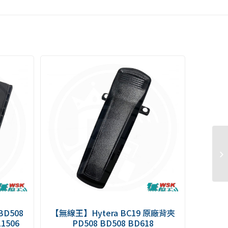
BD508
【無線王】Hytera BC19 原廠背夾
506
PD508 BD508 BD618