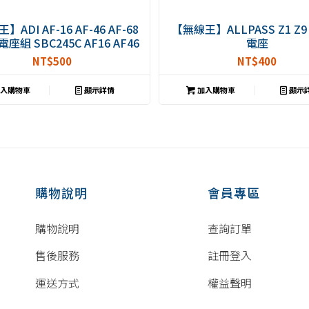
ADI AF-16 AF-46 AF-68
【無線王】ALLPASS Z1 Z
座組 SBC245C AF16 AF46
電座
AF68
NT$
500
NT$
400
入購物車
顯示詳情
加入購物車
顯示
購物說明
會員專區
購物說明
查詢訂單
售後服務
註冊登入
運送方式
權益聲明