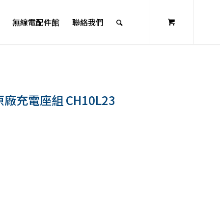
無線電配件館
聯絡我們
 原廠充電座組 CH10L23