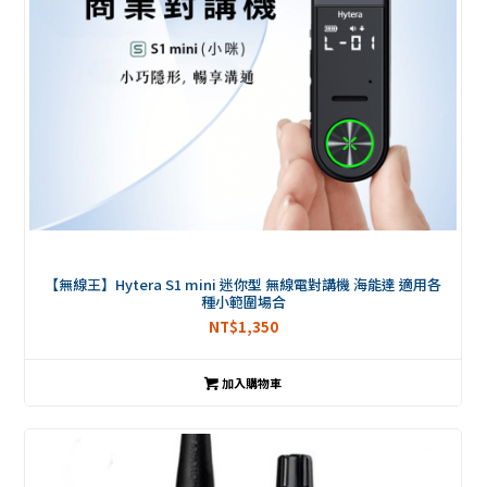
【無線王】Hytera S1 mini 迷你型 無線電對講機 海能達 適用各
種小範圍場合
NT$
1,350
加入購物車