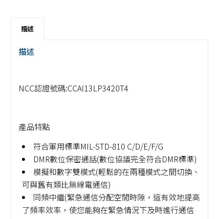
描述
描述
NCC認證號碼:CCAI13LP3420T4
產品特點
符合軍用標準MIL-STD-810 C/D/E/F/G
DMR數位保密通話(數位協議完全符合DMR標準)
模擬和數字雙模式(輕鬆的在兩種模式之間切換、
可與舊有類比無線電通信)
同頻中繼(緊急通信分配空閒時隙，這有效地提高
了頻率效率，使您能夠在緊急情況下及時進行通信