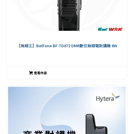
【無線王】BelFone BF-TD872 DMR數位無線電對講機 8W
查看內容