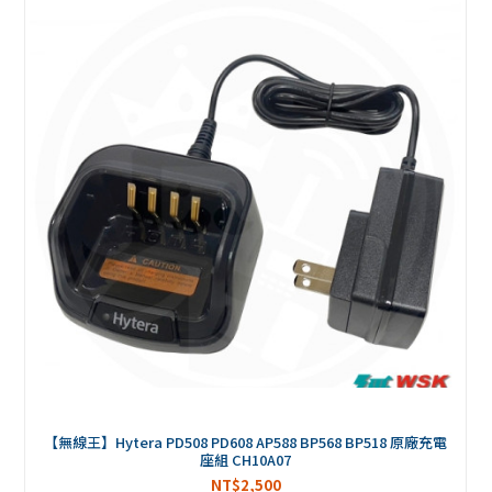
【無線王】Hytera PD508 PD608 AP588 BP568 BP518 原廠充電
座組 CH10A07
NT$
2,500