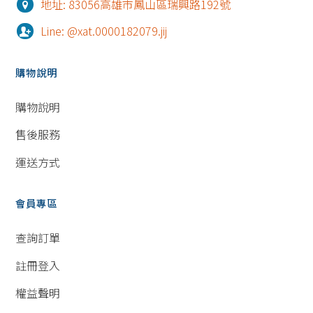
地址: 83056高雄市鳳山區瑞興路192號
Line: @xat.0000182079.jij
購物說明
購物說明
售後服務
運送方式
會員專區
查詢訂單
註冊登入
權益聲明