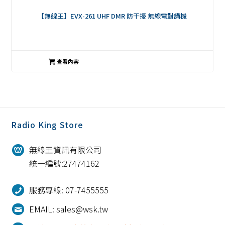
【無線王】EVX-261 UHF DMR 防干擾 無線電對講機
查看內容
Radio King Store
無線王資訊有限公司
統一編號:27474162
服務專線: 07-7455555
EMAIL: sales@wsk.tw