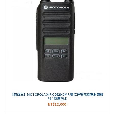
【無線王】MOTOROLA XiR C2620 DMR 數位保密無線電對講機
IP54 防塵防水
NT$
12,000