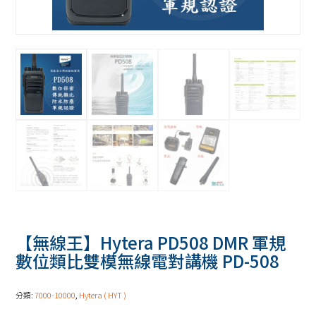
【無線王】Hytera PD508 DMR 軍規
數位類比雙模無線電對講機 PD-508
分類:
7000-10000
,
Hytera ( HYT )