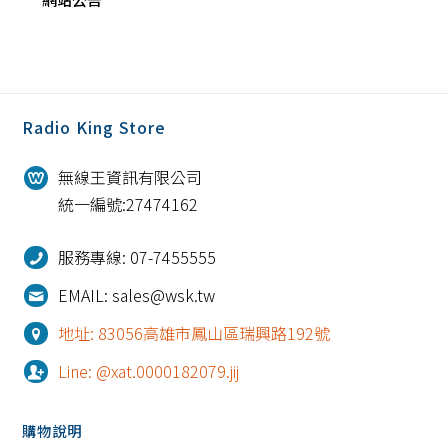
Radio King Store
無線王資訊有限公司
統一編號:27474162
服務專線: 07-7455555
EMAIL: sales@wsk.tw
地址: 83056高雄市鳳山區瑞興路192號
Line: @xat.0000182079.jij
購物說明