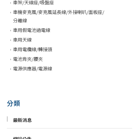
車架/天線座/吸盤座
車機麥克風/麥克風延長線/外接喇叭/面板座/
分離線
車用假電池過電線
車用天線
車用電纜線/轉接頭
電池背夾/腰夾
電源供應器/電源線
分類
最新消息
網站公告