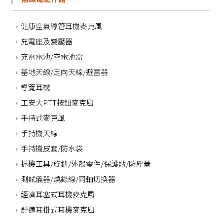
健康空氣導管耳機麥克風
充電座及變壓器
充電電池/空電池盒
基地天線/定向天線/避雷器
導覽耳機
工安大PTT按鈕麥克風
手持式麥克風
手持機天線
手持機皮套/防水袋
拆機工具/旋鈕/外殼零件/保護貼/防塵蓋
測試儀器/燒錄線/同軸切換器
經濟耳塞式耳機麥克風
舒適耳掛式耳機麥克風