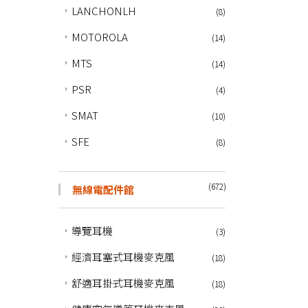
LANCHONLH
(8)
MOTOROLA
(14)
MTS
(14)
PSR
(4)
SMAT
(10)
SFE
(8)
(672)
無線電配件館
導覽耳機
(3)
經濟耳塞式耳機麥克風
(18)
舒適耳掛式耳機麥克風
(18)