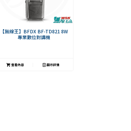
【無線王】BFDX BF-TD821 8W
專業數位對講機
查看內容
顯示詳情