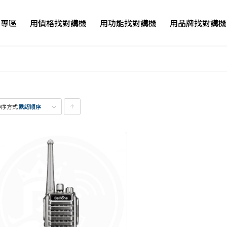
品專區
用價格找對講機
用功能找對講機
用品牌找對講機
排序方式
默認順序
點
擊升
序顯
示產
品