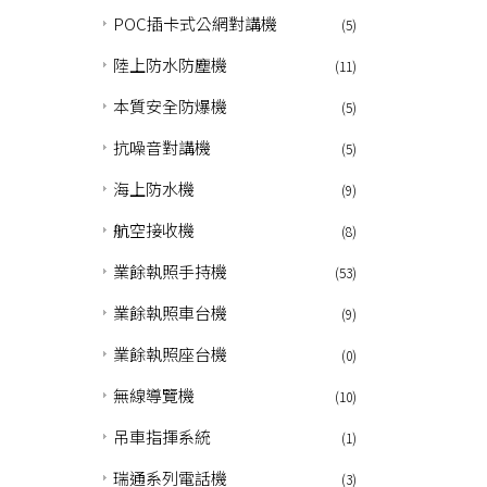
POC插卡式公網對講機
(5)
陸上防水防塵機
(11)
本質安全防爆機
(5)
抗噪音對講機
(5)
海上防水機
(9)
航空接收機
(8)
業餘執照手持機
(53)
業餘執照車台機
(9)
業餘執照座台機
(0)
無線導覽機
(10)
吊車指揮系統
(1)
瑞通系列電話機
(3)