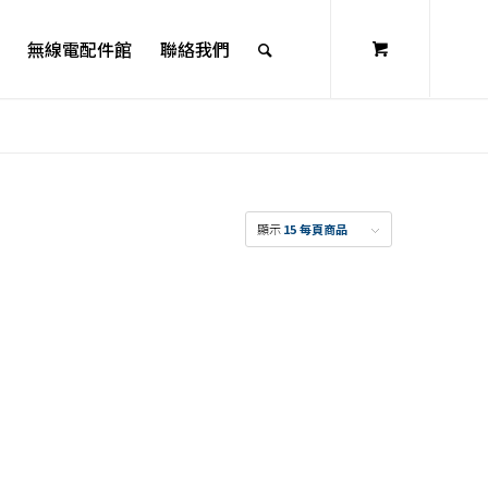
無線電配件館
聯絡我們
顯示
15 每頁商品